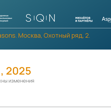
asons. Москва, Охотный ряд, 2.
, 2025
жны изменения