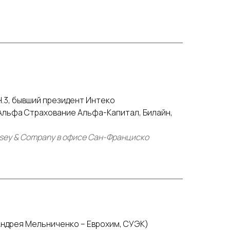
.3, бывший президент Интеко
 Альфа Страхование Альфа-Капитал, Билайн,
sey & Company в офисе Сан-Франциско
Андрея Мельниченко – Еврохим, СУЭК)