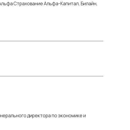
 Альфа Страхование Альфа-Капитал, Билайн,
енерального директора по экономике и