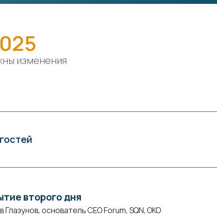
2025
жны изменения
гостей
тие второго дня
в Глазунов, основатель СЕО Forum, SQN, ОКО