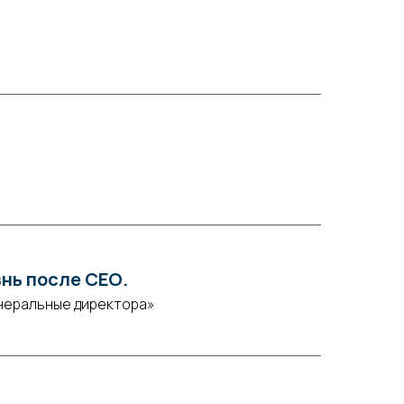
знь после СЕО.
енеральные директора»