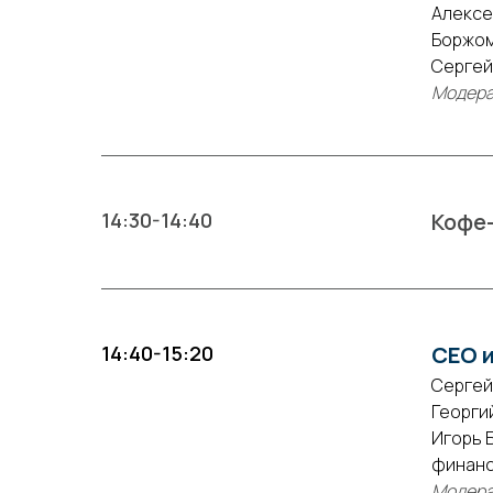
Алексе
Боржом
Сергей 
Модера
14:30-14:40
Кофе
14:40-15:20
CEO 
Сергей
Георги
Игорь 
финанс
Модера