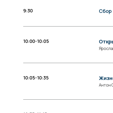
9:30
Сбор 
10:00-10:05
Откры
Яросла
10:05-10:35
Жизне
Антон 