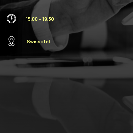
15.00 – 19.30
Swissotel