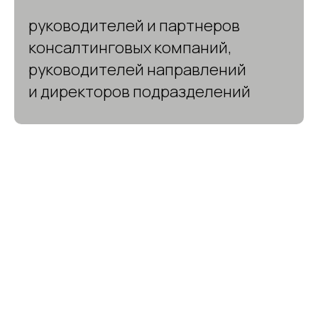
руководителей и партнеров
консалтинговых компаний,
руководителей направлений
и директоров подразделений