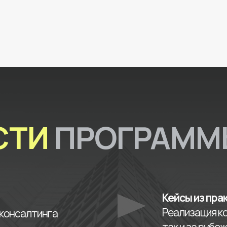
СТИ
ПРОГРАММ
Кейсы из пра
Реализация ко
 консалтинга