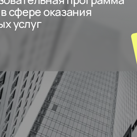
 в сфере оказания
х услуг