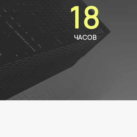
18
ЧАСОВ