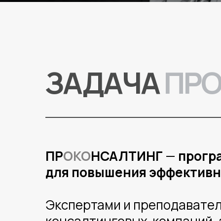
ЗАДАЧА
ПР
ПР
ОКО
НСАЛТИНГ
—
програ
для повышения эффективн
Экспертами и преподавате