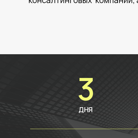
консалтинговых компаний, 
3
ДНЯ