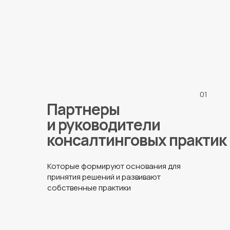
01
Партнеры
и руководители
консалтинговых практик
Которые формируют основания для
принятия решений и развивают
собственные практики