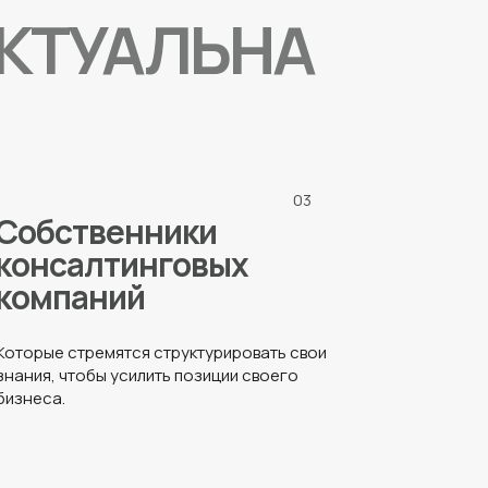
КТУАЛЬНА
03
Собственники
консалтинговых
компаний
Которые стремятся структурировать свои
знания, чтобы усилить позиции своего
бизнеса.