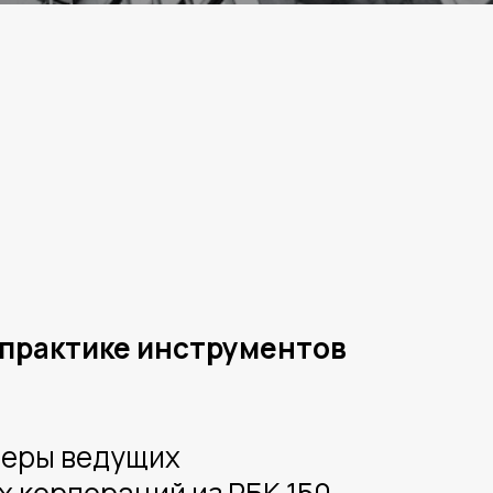
 практике инструментов
неры ведущих