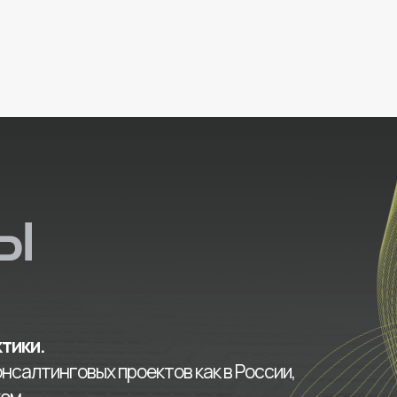
Ы
ктики.
нсалтинговых проектов как в России,