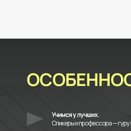
ОСОБЕННО
Учимся у лучших.
Спикеры и профессора — гуру