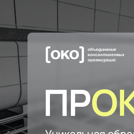
ПР
О
Уникальная обра