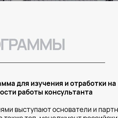
ОГРАММЫ
мма для изучения и отработки на
ости работы консультанта
лями выступают основатели и парт