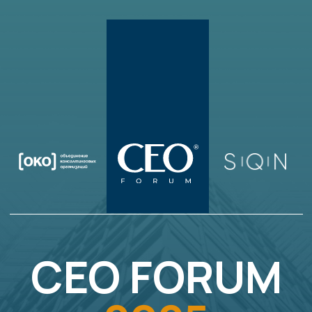
СЕО FORUM
2025
10–11 июня
отель Four Seasons,
Охотный ряд, 2. Москва