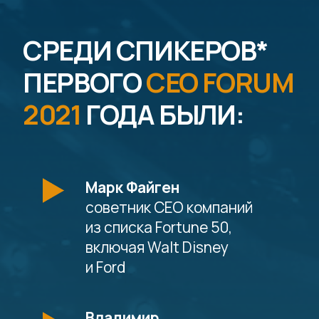
компания
*Должности и позииции
указаны на 2021 год